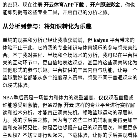
的密码。现在注册
开云体育APP下载
，
开户即送彩金
，你也
能即刻拥有这些专业工具，开启自己的分析之旅。
从分析到参与：将知识转化为乐趣
单纯的观赛和分析已经让我收获满满，但
kaiyun
平台带来的
体验不止于此。它将我的专业知识与体育娱乐的参与感完美结
合。基于我对赛程、半场和全场战术的分析，我可以在平台相
关的互动环节中，更自信地表达观点，甚至将这些洞察转化为
其他形式的参与乐趣。平台提供的丰富内容与功能，让每一个
篮球爱好者都能从多个维度深入赛事，感受不同于普通观众的
沉浸式体验。
NBA季后赛是一场智力和体力的双重盛宴。仅仅观看直播或
许能感受到激情，但通过像
开云
这样的专业平台进行赛程解
读和战术分析，才能真正洞察先机，领略篮球运动的深层魅
力。我的季后赛之旅，因为有了这些工具的辅助而变得更加丰
富和充满预见性。你是否也想提升自己的观赛层次，掌握更多
主动权？不妨立即行动起来，下载体验，让你的季后赛观看体