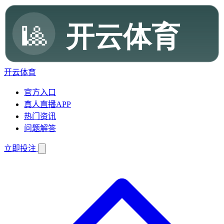
开云体育
官方入口
真人直播APP
热门资讯
问题解答
立即投注