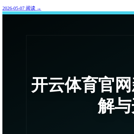
2026-05-07
阅读
→