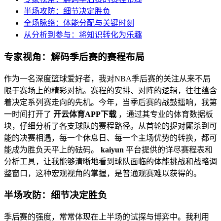
半场攻防：细节决定胜负
全场脉络：体能分配与关键时刻
从分析到参与：将知识转化为乐趣
专家视角：解码季后赛的赛程布局
作为一名深度篮球爱好者，我对NBA季后赛的关注从来不局
限于赛场上的精彩对抗。赛程的安排、对阵的逻辑，往往蕴含
着决定系列赛走向的先机。今年，当季后赛的战鼓擂响，我第
一时间打开了
开云体育APP下载
，通过其专业的体育数据板
块，仔细分析了各支球队的赛程路径。从首轮的捉对厮杀到可
能的决赛相遇，每一个休息日、每一个主场优势的转换，都可
能成为胜负天平上的砝码。
kaiyun
平台提供的详尽赛程表和
分析工具，让我能够清晰地看到球队面临的体能挑战和战略调
整窗口，这种宏观视角的掌握，是普通观赛难以获得的。
半场攻防：细节决定胜负
季后赛的强度，常常体现在上半场的试探与博弈中。我利用