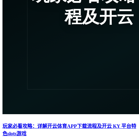
玩家必看攻略：详解开云体育APP下载流程及开云 KY 平台特
色slots游戏