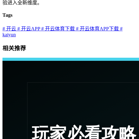
验进入全新维度。
Tags
# 开云
# 开云APP
# 开云体育下载
# 开云体育APP下载
#
kaiyun
相关推荐